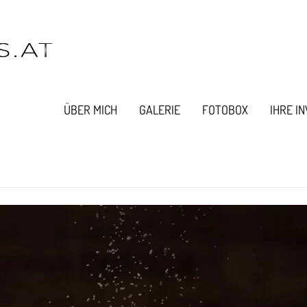
ÜBER MICH
GALERIE
FOTOBOX
IHRE I